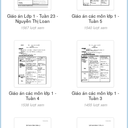
Giáo án Lớp 1 - Tuần 23 -
Giáo án các môn lớp 1 -
Nguyễn Thị Loan
Tuần 5
1567 lượt xem
1540 lượt xem
Giáo án các môn lớp 1 -
Giáo án các môn lớp 1 -
Tuần 4
Tuần 3
1538 lượt xem
1455 lượt xem