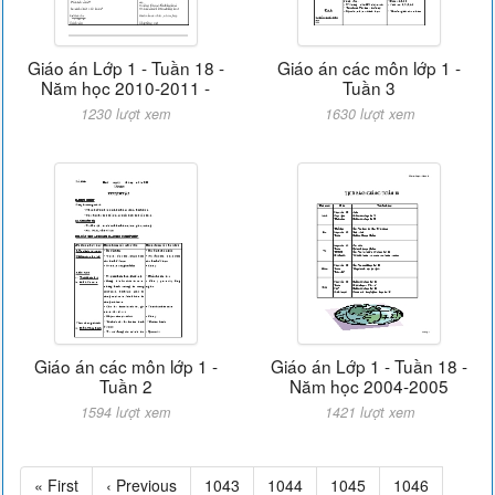
Giáo án Lớp 1 - Tuần 18 -
Giáo án các môn lớp 1 -
Năm học 2010-2011 -
Tuần 3
1230 lượt xem
1630 lượt xem
Giáo án các môn lớp 1 -
Giáo án Lớp 1 - Tuần 18 -
Tuần 2
Năm học 2004-2005
1594 lượt xem
1421 lượt xem
« First
‹ Previous
1043
1044
1045
1046