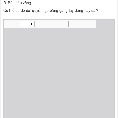
B. Bút màu vàng
Có thể đo độ dài quyển tập bằng gang tay đúng hay sai?