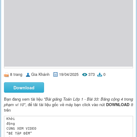
8 trang
Gia Khánh
19/04/2025
373
0
Download
Bạn đang xem tài liệu
"Bài giảng Toán Lớp 1 - Bài 33: Bảng cộng 4 trong
phạm vi 10"
, để tải tài liệu gốc về máy bạn click vào nút
DOWNLOAD
ở
trên
 Khởi 

 động

 CÙNG XEM VIDEO

 “BÉ TẬP ĐẾM”
