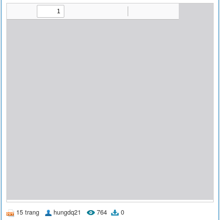
15 trang
hungdq21
764
0