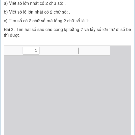
a) Viết số lớn nhất có 2 chữ số: .
b) Viết số lẻ lớn nhất có 2 chữ số: .
c) Tìm số có 2 chữ số mà tổng 2 chữ số là 1: .
Bài 3. Tìm hai số sao cho cộng lại bằng 7 và lấy số lớn trừ đi số bé
thì được