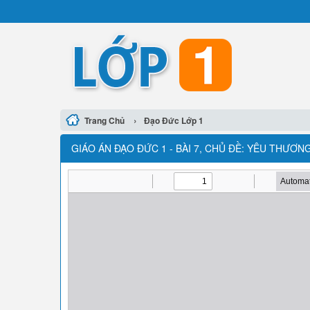
›
Trang Chủ
Đạo Đức Lớp 1
GIÁO ÁN ĐẠO ĐỨC 1 - BÀI 7, CHỦ ĐỀ: YÊU THƯƠ