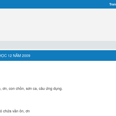
Tran
HỌC 12 NĂM 2009
n, ơn, con chồn, sơn ca, câu ứng dụng.
có chứa vần ôn, ơn