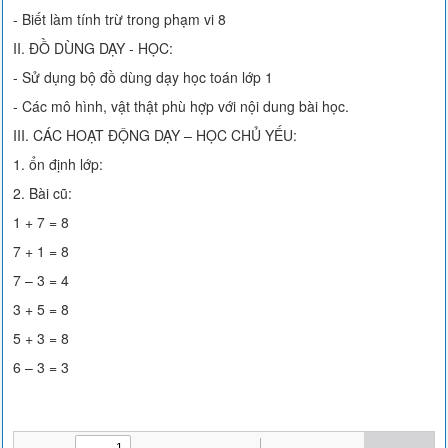
- Biết làm tính trừ trong phạm vi 8
II. ĐỒ DÙNG DẠY - HỌC:
- Sử dụng bộ đồ dùng dạy học toán lớp 1
- Các mô hình, vật thật phù hợp với nội dung bài học.
III. CÁC HOẠT ĐỘNG DẠY – HỌC CHỦ YẾU:
1. ổn định lớp:
2. Bài cũ:
1 + 7 = 8
7 + 1 = 8
7 – 3 = 4
3 + 5 = 8
5 + 3 = 8
6 – 3 = 3