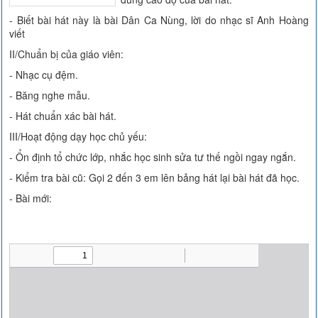
- Biết bài hát này là bài Dân Ca Nùng, lời do nhạc sĩ Anh Hoàng
viết
II/Chuẩn bị của giáo viên:
- Nhạc cụ đệm.
- Băng nghe mẫu.
- Hát chuẩn xác bài hát.
III/Hoạt động dạy học chủ yếu:
- Ổn định tổ chức lớp, nhắc học sinh sửa tư thế ngồi ngay ngắn.
- Kiểm tra bài cũ: Gọi 2 đến 3 em lên bảng hát lại bài hát đã học.
- Bài mới: