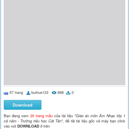
57 trang
buihue123
898
0
Download
Bạn đang xem
20 trang mẫu
của tài liệu
"Giáo án môn Âm Nhạc lớp 1
cả năm - Trường tiểu học Cát Tân"
, để tải tài liệu gốc về máy bạn click
vào nút
DOWNLOAD
ở trên