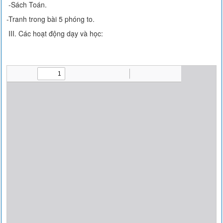
-Sách Toán.
-Tranh trong bài 5 phóng to.
III. Các hoạt động dạy và học: