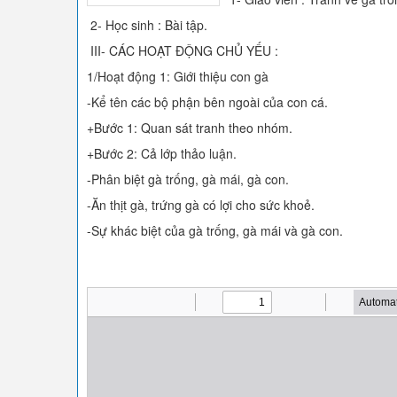
2- Học sinh : Bài tập.
III- CÁC HOẠT ĐỘNG CHỦ YẾU :
1/Hoạt động 1: Giới thiệu con gà
-Kể tên các bộ phận bên ngoài của con cá.
+Bước 1: Quan sát tranh theo nhóm.
+Bước 2: Cả lớp thảo luận.
-Phân biệt gà trống, gà mái, gà con.
-Ăn thịt gà, trứng gà có lợi cho sức khoẻ.
-Sự khác biệt của gà trống, gà mái và gà con.