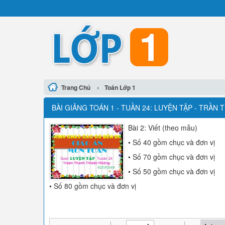
›
Trang Chủ
Toán Lớp 1
BÀI GIẢNG TOÁN 1 - TUẦN 24: LUYỆN TẬP - TRẦN
Bài 2: Viết (theo mẫu)
• Số 40 gồm chục và đơn vị
• Số 70 gồm chục và đơn vị
• Số 50 gồm chục và đơn vị
• Số 80 gồm chục và đơn vị