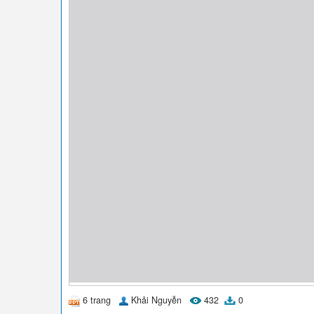
6 trang
Khải Nguyễn
432
0