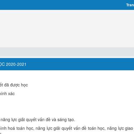
Tran
ỌC 2020-2021
yết đã được học
hính xác
 năng lực giải quyết vấn đề và sáng tạo.
ình hoá toán học, năng lực giải quyết vấn đề toán học, năng lực giao 
c.