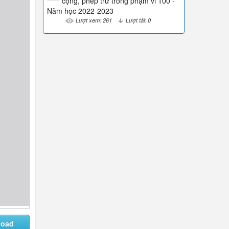
cộng, phép trừ trong phạm vi 100 -
Năm học 2022-2023
Lượt xem: 261
Lượt tải: 0
load