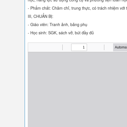
- Phẩm chất: Chăm chỉ, trung thực, có trách nhiệm với 
III, CHUẨN BỊ:
- Giáo viên: Tranh ảnh, bảng phụ
- Học sinh: SGK, sách vở, bút đầy đủ