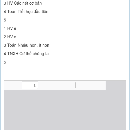
3 HV Các nét cơ bản
4 Toán Tiết học đầu tiên
5
1 HV e
2 HV e
3 Toán Nhiều hơn, ít hơn
4 TNXH Cơ thể chúng ta
5