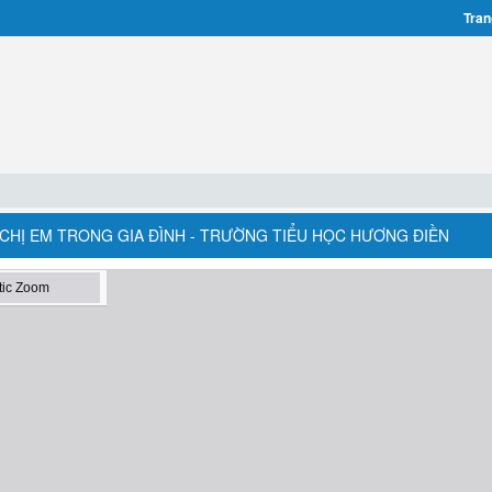
Tran
NH CHỊ EM TRONG GIA ĐÌNH - TRƯỜNG TIỂU HỌC HƯƠNG ĐIỀN