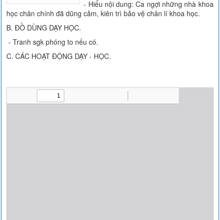
- Hiểu nội dung: Ca ngợi những nhà khoa
học chân chính đã dũng cảm, kiên trì bảo vệ chân lí khoa học.
B. ĐỒ DÙNG DẠY HỌC.
- Tranh sgk phóng to nếu có.
C. CÁC HOẠT ĐỘNG DẠY - HỌC.