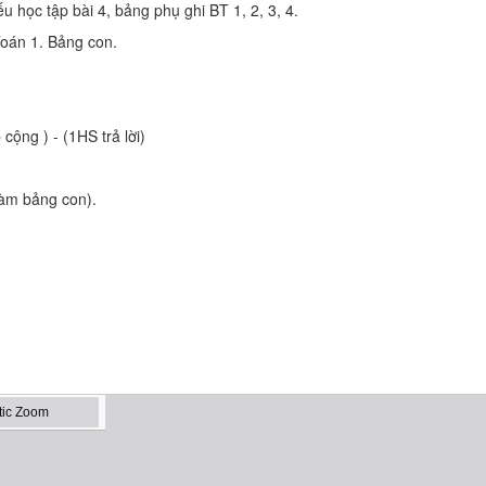
 học tập bài 4, bảng phụ ghi BT 1, 2, 3, 4.
oán 1. Bảng con.
cộng ) - (1HS trả lời)
 làm bảng con).