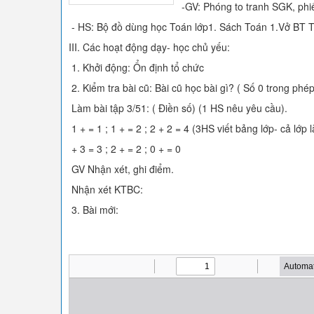
-GV: Phóng to tranh SGK, phiếu
- HS: Bộ đồ dùng học Toán lớp1. Sách Toán 1.Vở BT T
III. Các hoạt động dạy- học chủ yếu:
1. Khởi động: Ổn định tổ chức
2. Kiểm tra bài cũ: Bài cũ học bài gì? ( Số 0 trong phép 
Làm bài tập 3/51: ( Điền số) (1 HS nêu yêu cầu).
1 + = 1 ; 1 + = 2 ; 2 + 2 = 4 (3HS viết bảng lớp- cả lớp
+ 3 = 3 ; 2 + = 2 ; 0 + = 0
GV Nhận xét, ghi điểm.
Nhận xét KTBC:
3. Bài mới: