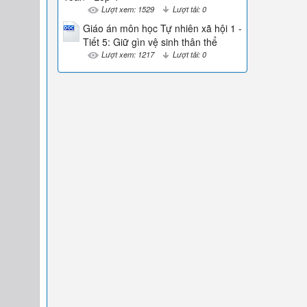
Lượt xem: 1529
Lượt tải: 0
Giáo án môn học Tự nhiên xã hội 1 -
Tiết 5: Giữ gìn vệ sinh thân thể
Lượt xem: 1217
Lượt tải: 0