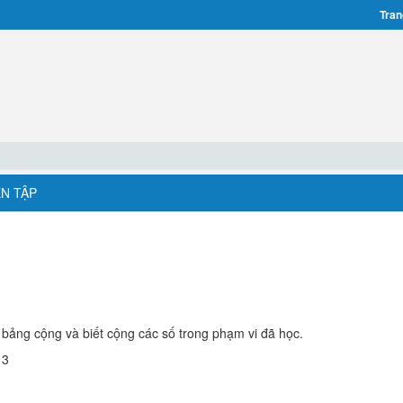
Tran
ỆN TẬP
c bảng cộng và biết cộng các số trong phạm vi đã học.
 3