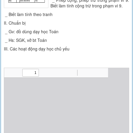
_ Phép cộng, phép trừ trong phạm vi 9.
Biết làm tính cộng trừ trong phạm vi 9.
_ Biết làm tính theo tranh
II. Chuẩn bị
_ Gv: đồ dùng dạy học Toán
_ Hs: SGK, vở bt Toán
III. Các hoạt động dạy học chủ yếu