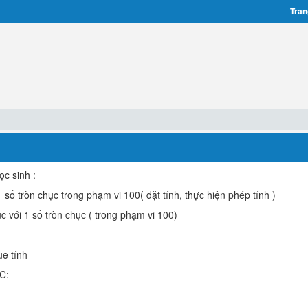
Tran
c sinh :
1 số tròn chục trong phạm vi 100( đặt tính, thực hiện phép tính )
c với 1 số tròn chục ( trong phạm vi 100)
ue tính
C: