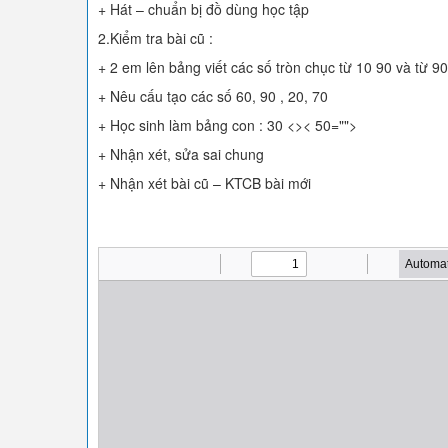
+ Hát – chuẩn bị đồ dùng học tập
2.Kiểm tra bài cũ :
+ 2 em lên bảng viết các số tròn chục từ 10 90 và từ 9
+ Nêu cấu tạo các số 60, 90 , 20, 70
+ Học sinh làm bảng con : 30 <>< 50="">
+ Nhận xét, sửa sai chung
+ Nhận xét bài cũ – KTCB bài mới