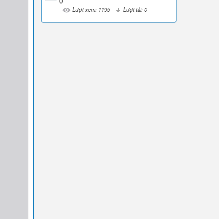
0
Lượt xem: 1195
Lượt tải: 0