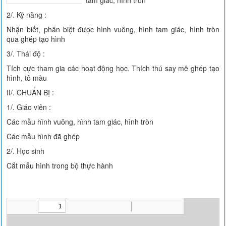
tam giác, hình tròn
2/. Kỹ năng :
Nhận biết, phân biệt được hình vuông, hình tam giác, hình tròn
qua ghép tạo hình
3/. Thái độ :
Tích cực tham gia các hoạt động học. Thích thú say mê ghép tạo
hình, tô màu
II/. CHUẨN BỊ :
1/. Giáo viên :
Các mẫu hình vuông, hình tam giác, hình tròn
Các mẫu hình đã ghép
2/. Học sinh
Cắt mẫu hình trong bộ thực hành