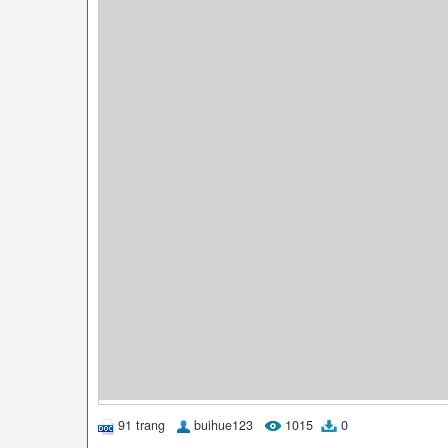
91 trang
buihue123
1015
0