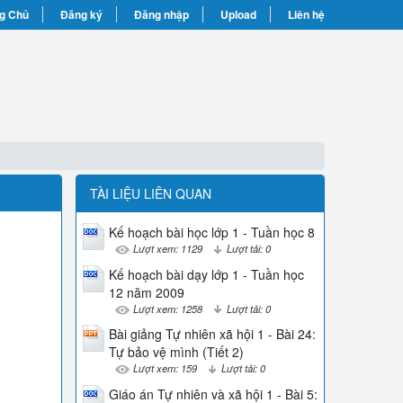
g Chủ
Đăng ký
Đăng nhập
Upload
Liên hệ
TÀI LIỆU LIÊN QUAN
Kế hoạch bài học lớp 1 - Tuần học 8
Lượt xem: 1129
Lượt tải: 0
Kế hoạch bài dạy lớp 1 - Tuần học
12 năm 2009
Lượt xem: 1258
Lượt tải: 0
Bài giảng Tự nhiên xã hội 1 - Bài 24:
Tự bảo vệ mình (Tiết 2)
Lượt xem: 159
Lượt tải: 0
Giáo án Tự nhiên và xã hội 1 - Bài 5: