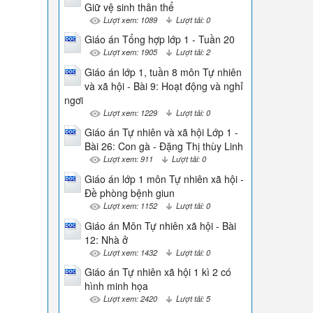
Giữ vệ sinh thân thể
Lượt xem: 1089
Lượt tải: 0
Giáo án Tổng hợp lớp 1 - Tuần 20
Lượt xem: 1905
Lượt tải: 2
Giáo án lớp 1, tuần 8 môn Tự nhiên
và xã hội - Bài 9: Hoạt động và nghỉ
ngơi
Lượt xem: 1229
Lượt tải: 0
Giáo án Tự nhiên và xã hội Lớp 1 -
Bài 26: Con gà - Đặng Thị thùy Linh
Lượt xem: 911
Lượt tải: 0
Giáo án lớp 1 môn Tự nhiên xã hội -
Đề phòng bệnh giun
Lượt xem: 1152
Lượt tải: 0
Giáo án Môn Tự nhiên xã hội - Bài
12: Nhà ở
Lượt xem: 1432
Lượt tải: 0
Giáo án Tự nhiên xã hội 1 kì 2 có
hình minh họa
Lượt xem: 2420
Lượt tải: 5