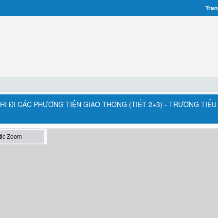
Tran
 KHI ĐI CÁC PHƯƠNG TIỆN GIAO THÔNG (TIẾT 2+3) - TRƯỜNG TIỂ