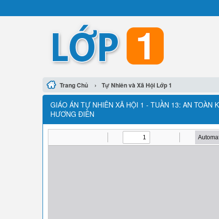
›
Trang Chủ
Tự Nhiên và Xã Hội Lớp 1
GIÁO ÁN TỰ NHIÊN XÃ HỘI 1 - TUẦN 13: AN TOÀN
HƯƠNG ĐIỀN