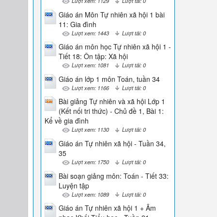
Lượt xem: 1129
Lượt tải: 0
Giáo án Môn Tự nhiên xã hội 1 bài
11: Gia đình
Lượt xem: 1443
Lượt tải: 0
Giáo án môn học Tự nhiên xã hội 1 -
Tiết 18: Ôn tập: Xã hội
Lượt xem: 1081
Lượt tải: 0
Giáo án lớp 1 môn Toán, tuần 34
Lượt xem: 1166
Lượt tải: 0
Bài giảng Tự nhiên và xã hội Lớp 1
(Kết nối tri thức) - Chủ đề 1, Bài 1:
Kể về gia đình
Lượt xem: 1130
Lượt tải: 0
Giáo án Tự nhiên xã hội - Tuần 34,
35
Lượt xem: 1750
Lượt tải: 0
Bài soạn giảng môn: Toán - Tiết 33:
Luyện tập
Lượt xem: 1089
Lượt tải: 0
Giáo án Tự nhiên xã hội 1 + Âm