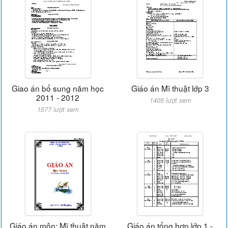
Giao án bổ sung năm học
Giáo án Mĩ thuật lớp 3
2011 - 2012
1405 lượt xem
1577 lượt xem
Giáo án môn: Mĩ thuật năm
Giáo án tổng hợp lớp 1 -