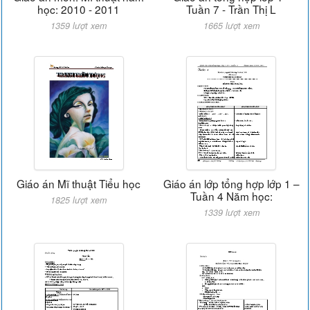
học: 2010 - 2011
Tuần 7 - Trần Thị L
1359 lượt xem
1665 lượt xem
Giáo án Mĩ thuật Tiểu học
Giáo án lớp tổng hợp lớp 1 –
Tuần 4 Năm học:
1825 lượt xem
1339 lượt xem