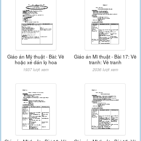
Giáo án Mỹ thuật - Bài: Vẽ
Giáo án Mĩ thuật - Bài 17: Vẽ
hoặc xé dán lọ hoa
tranh: Vẽ tranh
1937 lượt xem
2036 lượt xem