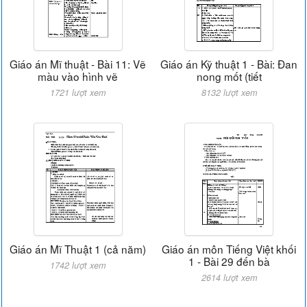
Giáo án Mĩ thuật - Bài 11: Vẽ
Giáo án Kỹ thuật 1 - Bài: Đan
màu vào hình vẽ
nong mốt (tiết
1721 lượt xem
8132 lượt xem
Giáo án Mĩ Thuật 1 (cả năm)
Giáo án môn Tiếng Việt khối
1 - Bài 29 đến bà
1742 lượt xem
2614 lượt xem