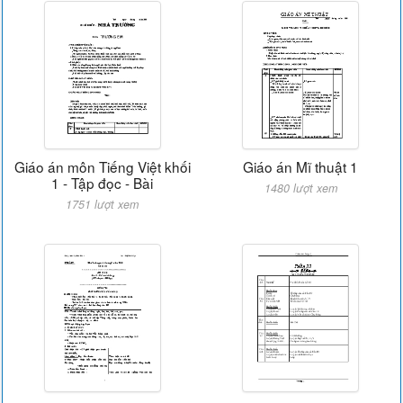
Giáo án môn Tiếng Việt khối
Giáo án Mĩ thuật 1
1 - Tập đọc - Bài
1480 lượt xem
1751 lượt xem