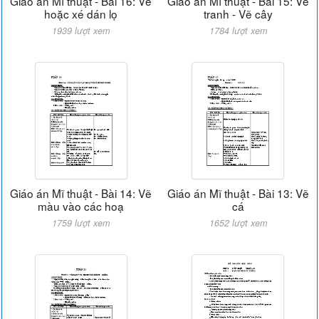
Giáo án Mĩ thuật - Bài 16: Vẽ
Giáo án Mĩ thuật - Bài 15: Vẽ
hoặc xé dán lọ
tranh - Vẽ cây
1939 lượt xem
1784 lượt xem
Giáo án Mĩ thuật - Bài 14: Vẽ
Giáo án Mĩ thuật - Bài 13: Vẽ
màu vào các hoạ
cá
1759 lượt xem
1652 lượt xem