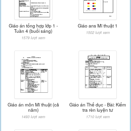
Giáo án tổng hợp lớp 1 -
Giáo ans Mĩ thuật 1
Tuần 4 (buổi sáng)
1502 lượt xem
1579 lượt xem
Giáo án môn Mĩ thuật (cả
Giáo án Thể dục - Bài: Kiểm
năm)
tra rèn luyện tư
1493 lượt xem
1710 lượt xem