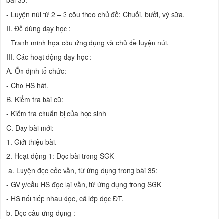
bài 35.
- Luyện núi từ 2 – 3 cõu theo chủ đề: Chuối, bưởi, vỳ sữa.
II. Đồ dùng dạy học :
- Tranh minh họa cõu ứng dụng và chủ đề luyện núi.
III. Các hoạt động dạy học :
A. Ổn định tổ chức:
- Cho HS hát.
B. Kiểm tra bài cũ:
- Kiểm tra chuẩn bị của học sinh
C. Dạy bài mới:
1. Giới thiệu bài.
2. Hoạt động 1: Đọc bài trong SGK
a. Luyện đọc cỏc vần, từ ứng dụng trong bài 35:
- GV y/cầu HS đọc lại vần, từ ứng dụng trong SGK
- HS nối tiếp nhau đọc, cả lớp đọc ĐT.
b. Đọc câu ứng dụng :