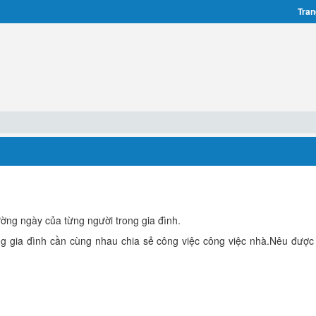
Tran
ờng ngày của từng người trong gia đình.
ong gia đình cần cùng nhau chia sẻ công việc công việc nhà.Nêu được