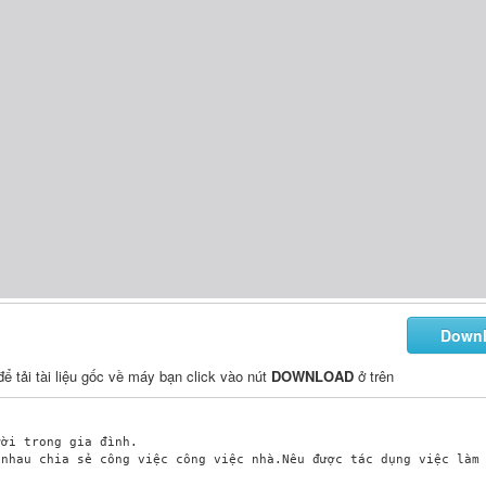
Down
 để tải tài liệu gốc về máy bạn click vào nút
DOWNLOAD
ở trên
ời trong gia đình.

nhau chia sẻ công việc công việc nhà.Nêu được tác dụng việc làm 