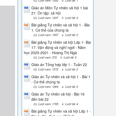
Lượt xem: 1552
Lượt tải: 1
Giáo án Môn Tự nhiên xã hội 1 bài
21: Ôn tập: xã hội
Lượt xem: 1247
Lượt tải: 0
Bài giảng Tự nhiên và xã hội 1 - Bài
1: Cơ thể của chúng ta
Lượt xem: 1057
Lượt tải: 0
Bài giảng Tự nhiên xã hội Lớp 1- Bài
17: Vận động và nghỉ ngơi - Năm
học 2020-2021 - Hoàng Thị Ngà
Lượt xem: 372
Lượt tải: 0
Giáo án Tổng hợp lớp 1 - Tuần 22
Lượt xem: 1572
Lượt tải: 2
Giáo án Tự nhiên và xã hội 1 - Bài 1
- Cơ thể chúng ta
Lượt xem: 1264
Lượt tải: 0
Giáo án Tự nhiên xã hội - Bài 19
đến bài 22
Lượt xem: 1705
Lượt tải: 4
Bài giảng Tự nhiên và xã hội Lớp 1 -