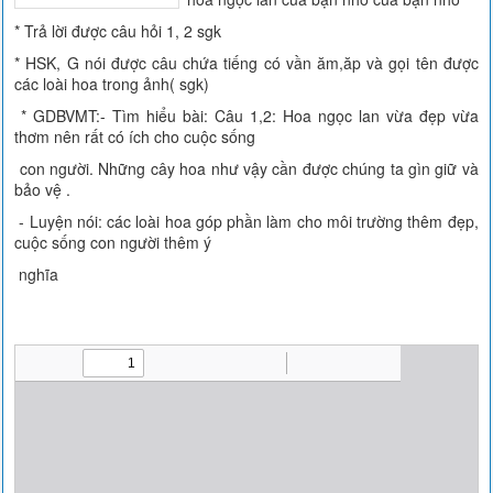
* Trả lời được câu hỏi 1, 2 sgk
* HSK, G nói được câu chứa tiếng có vần ăm,ăp và gọi tên được
các loài hoa trong ảnh( sgk)
* GDBVMT:- Tìm hiểu bài: Câu 1,2: Hoa ngọc lan vừa đẹp vừa
thơm nên rất có ích cho cuộc sống
con người. Những cây hoa như vậy cần được chúng ta gìn giữ và
bảo vệ .
- Luyện nói: các loài hoa góp phần làm cho môi trường thêm đẹp,
cuộc sống con người thêm ý
nghĩa