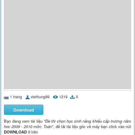
1 trang
viethung99
1219
0
Download
Bạn đang xem tài liệu
"Đè thi chọn học sinh năng khiếu cấp trương năm
hoc 2009 - 2010 môn: Toán"
, để tải tài liệu gốc về máy bạn click vào nút
DOWNLOAD
ở trên