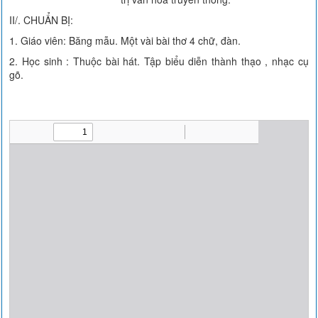
II/. CHUẨN BỊ:
1. Giáo viên: Băng mẫu. Một vài bài thơ 4 chữ, đàn.
2. Học sinh : Thuộc bài hát. Tập biểu diễn thành thạo , nhạc cụ
gõ.