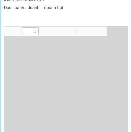
Đọc : oanh –doanh – doanh trại