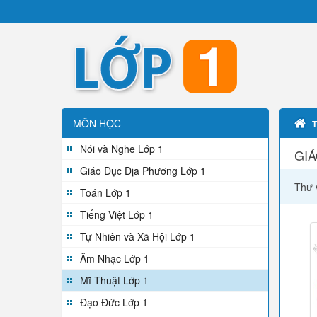
MÔN HỌC
Nói và Nghe Lớp 1
GIÁ
Giáo Dục Địa Phương Lớp 1
Thư v
Toán Lớp 1
Tiếng Việt Lớp 1
Tự Nhiên và Xã Hội Lớp 1
Âm Nhạc Lớp 1
Mĩ Thuật Lớp 1
Đạo Đức Lớp 1