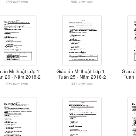
758 lượt xem
886 lượt xem
 án Mĩ thuật Lớp 1 -
Giáo án Mĩ thuật Lớp 1 -
Giáo á
ần 26 - Năm 2018-2
Tuần 25 - Năm 2018-2
Tuần 
896 lượt xem
931 lượt xem