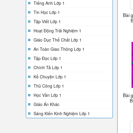
Tiếng Anh Lớp 1
Tin Học Lớp 1
Bài 
B
Tập Viết Lớp 1
Hoạt Động Trải Nghiệm 1
Giáo Dục Thể Chất Lớp 1
An Toàn Giao Thông Lớp 1
Tập Đọc Lớp 1
Chính Tả Lớp 1
Kể Chuyện Lớp 1
Thủ Công Lớp 1
Bài 
Học Vần Lớp 1
B
Giáo Án Khác
Sáng Kiến Kinh Nghiệm Lớp 1