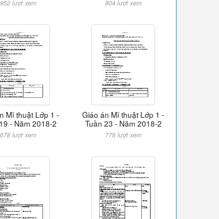
952 lượt xem
804 lượt xem
n Mĩ thuật Lớp 1 -
Giáo án Mĩ thuật Lớp 1 -
19 - Năm 2018-2
Tuần 23 - Năm 2018-2
678 lượt xem
778 lượt xem