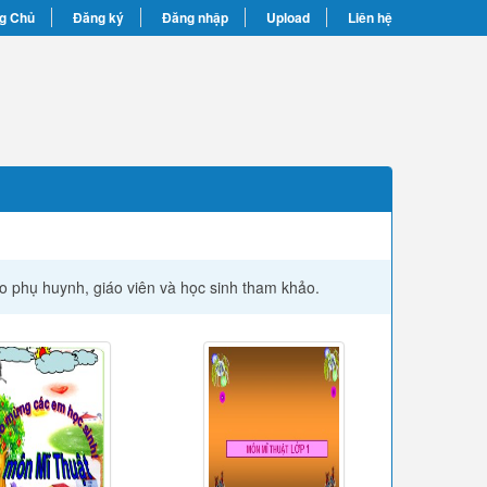
g Chủ
Đăng ký
Đăng nhập
Upload
Liên hệ
ho phụ huynh, giáo viên và học sinh tham khảo.