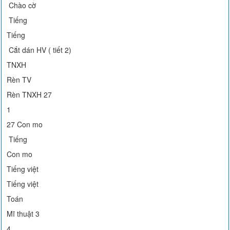
Chào cờ
Tiếng
Tiếng
Cắt dán HV ( tiết 2)
TNXH
Rèn TV
Rèn TNXH 27
1
27 Con mo
Tiếng
Con mo
Tiếng việt
Tiếng việt
Toán
Mĩ thuật 3
4