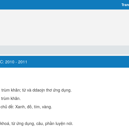
Tran
: 2010 - 2011
 trùm khăn; từ và ddaojn thơ ứng dụng.
, trùm khăn.
 chủ đề: Xanh, đỏ, tím, vàng.
 khoá, từ ứng dụng, câu, phần luyện nói.