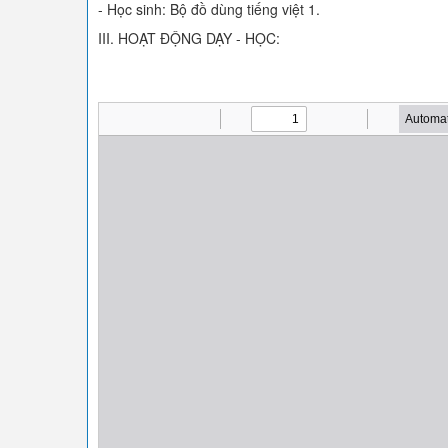
- Học sinh: Bộ đồ dùng tiếng việt 1.
III. HOẠT ĐỘNG DẠY - HỌC: