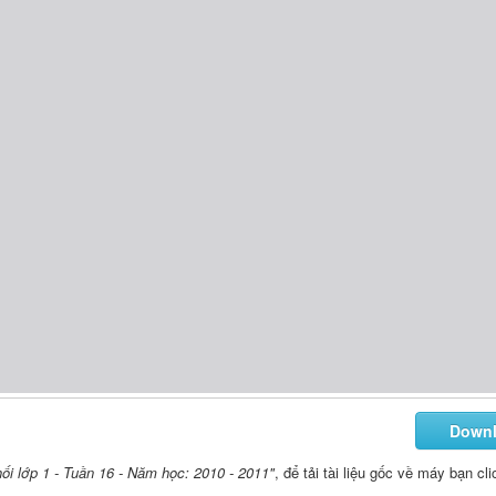
Down
hối lớp 1 - Tuần 16 - Năm học: 2010 - 2011"
, để tải tài liệu gốc về máy bạn cl