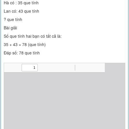
Hà có : 35 que tính
Lan có: 43 que tính
? que tính
Bài giải
Số que tính hai bạn có tất cả là:
35 + 43 = 78 (que tính)
Đáp số: 78 que tính