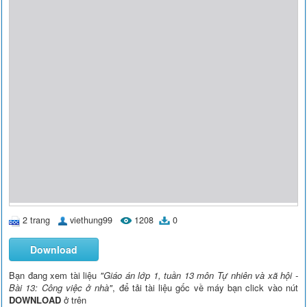
2 trang
viethung99
1208
0
Download
Bạn đang xem tài liệu
"Giáo án lớp 1, tuần 13 môn Tự nhiên và xã hội -
Bài 13: Công việc ở nhà"
, để tải tài liệu gốc về máy bạn click vào nút
DOWNLOAD
ở trên