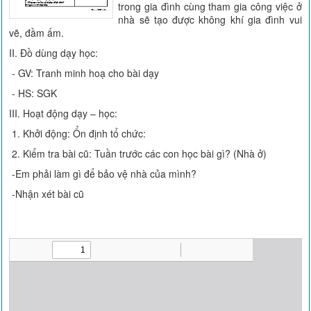
trong gia đình cùng tham gia công việc ở
nhà sẽ tạo được không khí gia đình vui
vẽ, đầm ấm.
II. Đồ dùng dạy học:
- GV: Tranh minh hoạ cho bài dạy
- HS: SGK
III. Hoạt động dạy – học:
1. Khởi động: Ổn định tổ chức:
2. Kiểm tra bài cũ: Tuần trước các con học bài gì? (Nhà ở)
-Em phải làm gì để bảo vệ nhà của mình?
-Nhận xét bài cũ