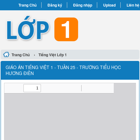
Trang Chủ
Đăng ký
Đăng nhập
Upload
Liên hệ
›
Trang Chủ
Tiếng Việt Lớp 1
GIÁO ÁN TIẾNG VIỆT 1 - TUẦN 25 - TRƯỜNG TIỂU HỌC
HƯƠNG ĐIỀN