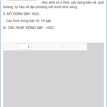
-Học sinh có ý thức xây dựng bảo vệ ,quê
hương ,tự hào về địa phương nơi mình sinh sống.
II. ĐỒ DÙNG DẠY- HỌC:
- Các hình trong bài 18, 19 sgk
III. CÁC HOẠT ĐỘNG DẠY – HỌC :