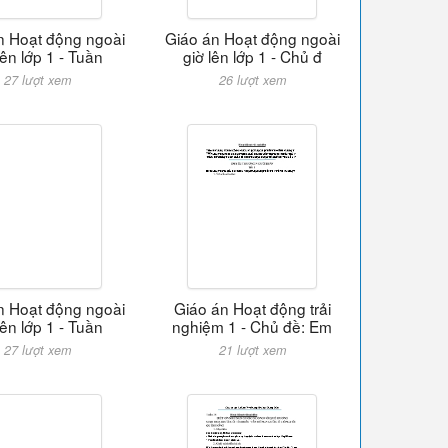
n Hoạt động ngoài
Giáo án Hoạt động ngoài
lên lớp 1 - Tuần
giờ lên lớp 1 - Chủ đ
27 lượt xem
26 lượt xem
n Hoạt động ngoài
Giáo án Hoạt động trải
lên lớp 1 - Tuần
nghiệm 1 - Chủ đề: Em
27 lượt xem
21 lượt xem