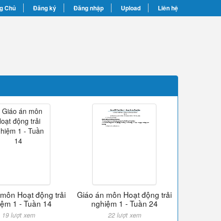
g Chủ
Đăng ký
Đăng nhập
Upload
Liên hệ
 môn Hoạt động trải
Giáo án môn Hoạt động trải
ệm 1 - Tuần 14
nghiệm 1 - Tuần 24
19 lượt xem
22 lượt xem