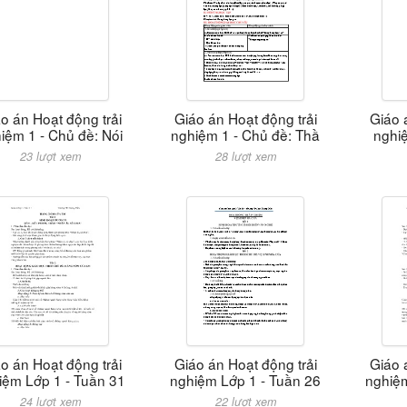
o án Hoạt động trải
Giáo án Hoạt động trải
Giáo 
iệm 1 - Chủ đề: Nói
nghiệm 1 - Chủ đề: Thầ
nghiệ
23 lượt xem
28 lượt xem
o án Hoạt động trải
Giáo án Hoạt động trải
Giáo 
iệm Lớp 1 - Tuần 31
nghiệm Lớp 1 - Tuần 26
nghiệm
24 lượt xem
22 lượt xem