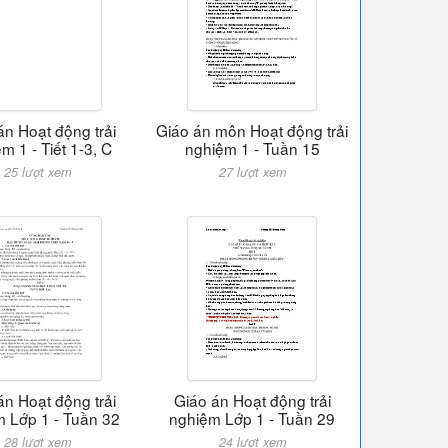
án Hoạt động trải
Giáo án môn Hoạt động trải
m 1 - Tiết 1-3, C
nghiệm 1 - Tuần 15
25 lượt xem
27 lượt xem
án Hoạt động trải
Giáo án Hoạt động trải
 Lớp 1 - Tuần 32
nghiệm Lớp 1 - Tuần 29
28 lượt xem
24 lượt xem