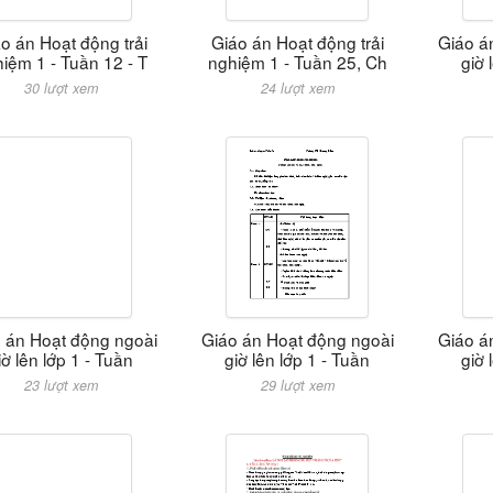
o án Hoạt động trải
Giáo án Hoạt động trải
Giáo á
iệm 1 - Tuần 12 - T
nghiệm 1 - Tuần 25, Ch
giờ 
30 lượt xem
24 lượt xem
 án Hoạt động ngoài
Giáo án Hoạt động ngoài
Giáo á
iờ lên lớp 1 - Tuần
giờ lên lớp 1 - Tuần
giờ 
23 lượt xem
29 lượt xem