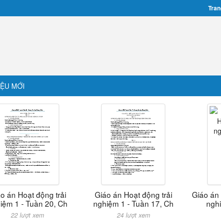
Tran
IỆU MỚI
o án Hoạt động trải
Giáo án Hoạt động trải
Giáo án
iệm 1 - Tuần 20, Ch
nghiệm 1 - Tuần 17, Ch
nghi
22 lượt xem
24 lượt xem