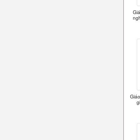
Giá
ngh
Giáo
g