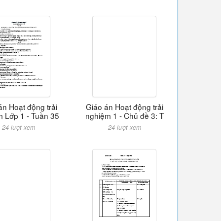
án Hoạt động trải
Giáo án Hoạt động trải
 Lớp 1 - Tuần 35
nghiệm 1 - Chủ đề 3: T
24 lượt xem
24 lượt xem