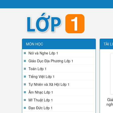
MÔN HỌC
TÀI L
Nói và Nghe Lớp 1
Giáo Dục Địa Phương Lớp 1
Toán Lớp 1
Tiếng Việt Lớp 1
Tự Nhiên và Xã Hội Lớp 1
Âm Nhạc Lớp 1
Giá
Mĩ Thuật Lớp 1
ngh
Đạo Đức Lớp 1